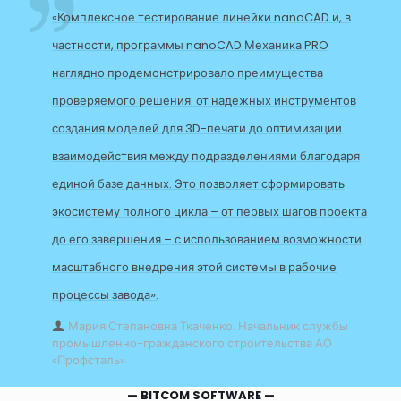
«Комплексное тестирование линейки nanoCAD и, в
частности, программы nanoCAD Механика PRO
наглядно продемонстрировало преимущества
проверяемого решения: от надежных инструментов
создания моделей для 3D-печати до оптимизации
взаимодействия между подразделениями благодаря
единой базе данных. Это позволяет сформировать
экосистему полного цикла – от первых шагов проекта
до его завершения – с использованием возможности
масштабного внедрения этой системы в рабочие
процессы завода».
Мария Степановна Ткаченко. Начальник службы
промышленно-гражданского строительства АО
«Профсталь»
— BITCOM SOFTWARE —