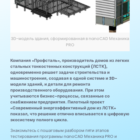
3D-модель здания, сформированная в nanoCAD Механика
PRO
Компания «Профсталь», производитель домов из легких
стальных тонкостенных конструкций (ЛСТК),
одновременно решает задачи строительства и
машиностроения, создавая в одной системе и 3D-
модели зданий, и детали для ремонта
производственного оборудования. При этом
учитываются бизнес-процессы, связанные со
снабжением предприятия. Пилотный проект
«Современный энергоэффективный дом из ЛСТК»
показал, что решение отлично вписывается в цифровую
экосистему полного цикла.
Знакомьтесь с пошаговым разбором пяти этапов
тестирования программы nanoCAD Механика PRO и