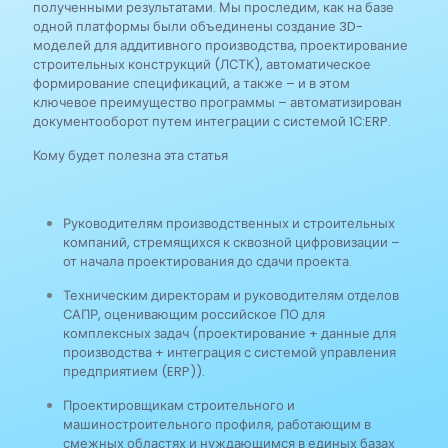
полученными результатами. Мы проследим, как на базе
одной платформы были объединены создание 3D-
моделей для аддитивного производства, проектирование
строительных конструкций (ЛСТК), автоматическое
формирование спецификаций, а также – и в этом
ключевое преимущество программы – автоматизирован
документооборот путем интеграции с системой 1С:ERP.
Кому будет полезна эта статья
Руководителям производственных и строительных
компаний, стремящихся к сквозной цифровизации –
от начала проектирования до сдачи проекта.
Техническим директорам и руководителям отделов
САПР, оценивающим российское ПО для
комплексных задач (проектирование + данные для
производства + интеграция с системой управления
предприятием (ERP)).
Проектировщикам строительного и
машиностроительного профиля, работающим в
смежных областях и нуждающимся в единых базах