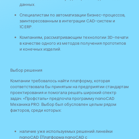
данных.
Специалистам по автоматизации бизнес-процессов,
заинтересованным в интеграции CAD-систем и
1С:ERP.
Компаниям, рассматривающим технологии 3D-печати
в качестве одного из методов получения прототипов
и конечных изделий.
Выбор решения
Компании требовалось найти платформу, которая
соответствовала бы принятым на предприятии стандартам
проектирования и помогала решать широкий спектр
задач. «Профсталь» предпочла программу nanoCAD
Механика PRO. Выбор был обусловлен целым рядом
факторов, среди которых:
наличие уже используемых решений линейки
nanoCAD (Платформа nanoCAD с