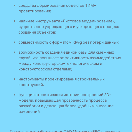
средства формирования объектов ТИМ-
проектирования;
наличие инструмента «Листовое моделирование»,
существенно упрощающего и ускоряющего процесс
создания объектов;
совместимость с форматом .dwg без потери данных;
возможность создания единой базы для смежных
служб, что повышает эффективность взаимодействия
между конструкторско-технологическим и
конструкторским отделами;
инструменты проектирования строительных
конструкций;
функция отслеживания истории построений 3D-
модели, повышающая прозрачность процесса
разработки и делающая более удобным внесение
изменений.
Поначалу при работе с nanoCAD Механика PRO случалось