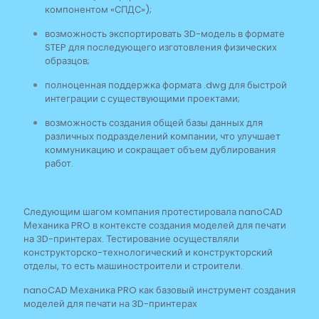
компонентом «СПДС»);
возможность экспортировать 3D-модель в формате
STEP для последующего изготовления физических
образцов;
полноценная поддержка формата .dwg для быстрой
интеграции с существующими проектами;
возможность создания общей базы данных для
различных подразделений компании, что улучшает
коммуникацию и сокращает объем дублирования
работ.
Следующим шагом компания протестировала nanoCAD
Механика PRO в контексте создания моделей для печати
на 3D-принтерах. Тестирование осуществляли
конструкторско-технологический и конструкторский
отделы, то есть машиностроители и строители.
nanoCAD Механика PRO как базовый инструмент создания
моделей для печати на 3D-принтерах