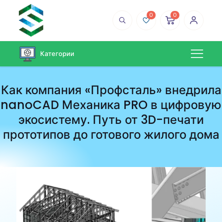
0
0
Категории
Как компания «Профсталь» внедрила
nanoCAD Механика PRO в цифровую
экосистему. Путь от 3D-печати
прототипов до готового жилого дома