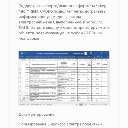
Поддержка экспорта/импорта в форматы *.dwg,
*.ifc, *.RBIM, CADLib позволяет легко встраивать
информационную модель систем
электроснабжения, выполненную в nanoCAD
BIM Электро, в сводную модель проектируемого
объекта, реализованную на любой САПР/BIM-
платформе
Документирование
Формирование широкого спектра проектных