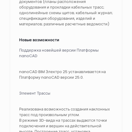
документов (планы расположения
оборудования и прокладки кабельных трасс;
однолинейные схемы щитов; кабельный журнал;
спецификация оборудования, изделий и
материалов; различные расчетные ведомости)
Новые возможности
Поддержка новейшей версии Платформы
nanoCAD
nanoCAD BIM Электро 25 устанавливается на
Платформу nanoCAD версии 25.0.
Элемент Трассы
Реализована возможность создания наклонных
трасс под произвольным углом.
В режиме 3D-вида на трассах выдаются точки
подключения и вершин на действительной
высоте. Построение трасс, установка