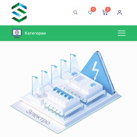
0
0
Категории