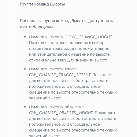
Группа команд Высоты
Появилась группа команд
Высоты
, доступная на
ленте
Электрика
:
Изменить высоту – CW_CHANGE_HEIGHT
.
Позволяет для всех попавших в выбор
объектов и трасс задать положительное
или отрицательное смещение по высоте
относительно текущих значений высот;
Изменить высоту трасс –
CW_CHANGE_TRACES_HEIGHT
. Позволяет
для всех попавших в выбор трасс задать
положительное или отрицательное
смещение по высоте относительно текущих
значений высот;
Изменить высоту объектов –
CW_CHANGE_OBJECTS_HEIGHT
. Позволяет
для всех попавших в выбор объектов задать
положительное или отрицательное
смещение по высоте относительно текущих
значений высот.