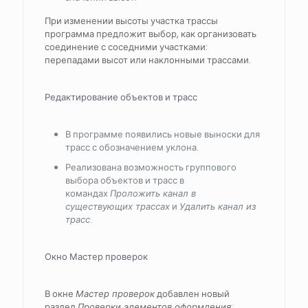
При изменении высоты участка трассы
программа предложит выбор, как организовать
соединение с соседними участками:
перепадами высот или наклонными трассами.
Редактирование объектов и трасс
В программе появились новые выноски для
трасс с обозначением уклона.
Реализована возможность группового
выбора объектов и трасс в
командах
Проложить канал в
существующих трассах
и
Удалить канал из
трасс
.
Окно Мастер проверок
В окне
Мастер проверок
добавлен новый
раздел
Проверки элементов оформления
: