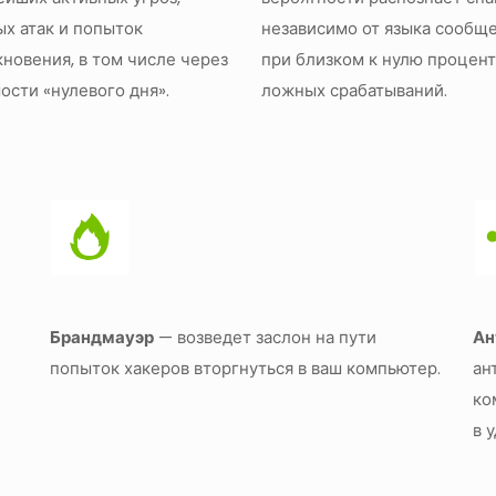
х атак и попыток
независимо от языка сообще
новения, в том числе через
при близком к нулю процен
ости «нулевого дня».
ложных срабатываний.
Брандмауэр
— возведет заслон на пути
Ан
попыток хакеров вторгнуться в ваш компьютер.
ан
ко
в 