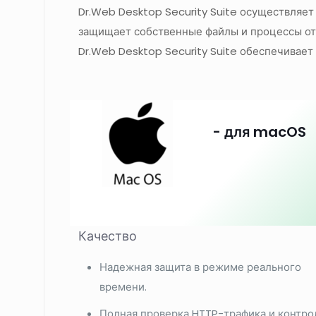
Dr.Web Desktop Security Suite осуществляет
защищает собственные файлы и процессы от
Dr.Web Desktop Security Suite обеспечивает
- для macOS
Качество
Надежная защита в режиме реального
времени.
Полная проверка HTTP-трафика и контро