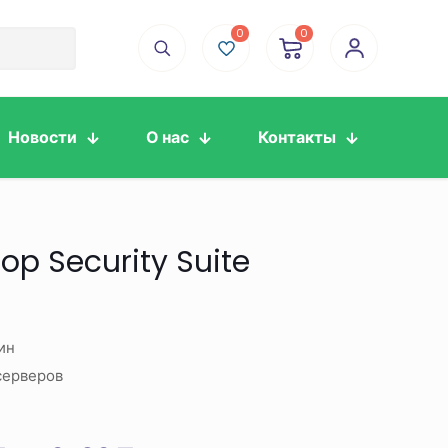
0
0
Новости
О нас
Контакты
op Security Suite
ин
серверов