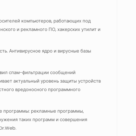
 носителей компьютеров, работающих под
нского и рекламного ПО, хакерских утилит и
сть. Антивирусное ядро и вирусные базы
равил спам-фильтрации сообщений
ивает актуальный уровень защиты устройств
естного вредоносного программного
ые программы: рекламные программы,
ружения таких программ и совершения
Dr.Web.