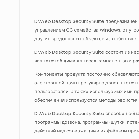
Dr.Web Desktop Security Suite предназначе
управлением ОС семейства Windows, от угроз
других вредоносных объектов из любых внеш
Dr.Web Desktop Security Suite состоит из н
являются общими для всех компонентов и ра
Компоненты продукта постоянно обновляются
электронной почты регулярно дополняются 
пользователей, а также используемых ими п
обеспечения используются методы эвристиче
Dr.Web Desktop Security Suite способен об
программы дозвона, программы-шутки, поте
действий над содержащими их файлами прим