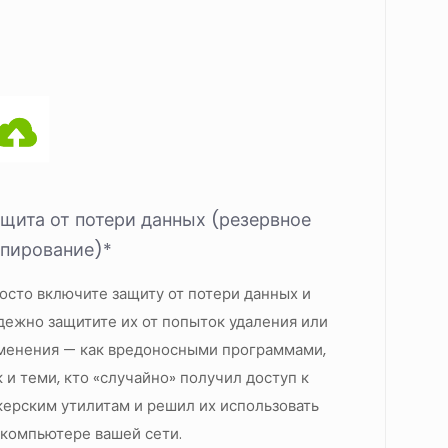
щита от потери данных (резервное
пирование)*
осто включите защиту от потери данных и
дежно защитите их от попыток удаления или
менения — как вредоносными программами,
к и теми, кто «случайно» получил доступ к
керским утилитам и решил их использовать
 компьютере вашей сети.