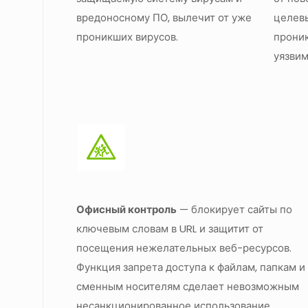
вредоносному ПО, вылечит от уже
целевы
проникших вирусов.
проник
уязвим
Офисный контроль
— блокирует сайты по
ключевым словам в URL и защитит от
посещения нежелательных веб-ресурсов.
Функция запрета доступа к файлам, папкам и
сменным носителям сделает невозможным
несанкционированное использование,