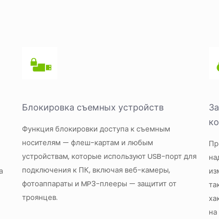
Блокировка съемных устройств
За
ко
Функция блокировки доступа к съемным
носителям — флеш-картам и любым
Пр
устройствам, которые используют USB-порт для
на
подключения к ПК, включая веб-камеры,
а
из
фотоаппараты и MP3-плееры — защитит от
та
троянцев.
ха
на