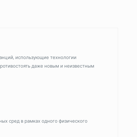
танций, использующие технологии
противостоять даже новым и неизвестным
ых сред в рамках одного физического