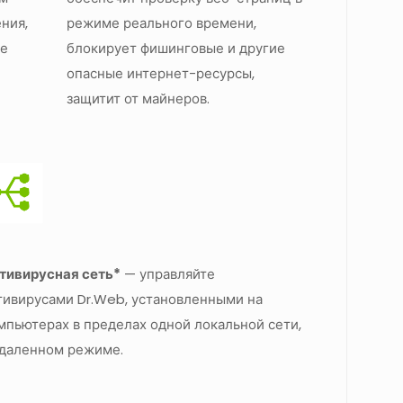
ния,
режиме реального времени,
те
блокирует фишинговые и другие
опасные интернет-ресурсы,
защитит от майнеров.
тивирусная сеть*
— управляйте
тивирусами Dr.Web, установленными на
мпьютерах в пределах одной локальной сети,
удаленном режиме.