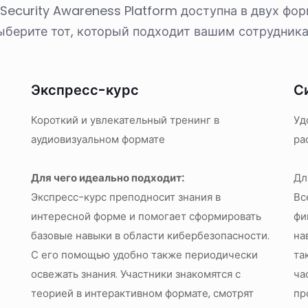
ecurity Awareness Platform доступна в двух форм
ыберите тот, который подходит вашим сотрудника
Экспресс-курс
С
Короткий и увлекательный тренинг в
Уд
аудиовизуальном формате
ра
Для чего идеально подходит:
Дл
Экспресс-курс преподносит знания в
Вс
интересной форме и помогает сформировать
фи
базовые навыки в области кибербезопасности.
на
С его помощью удобно также периодически
та
освежать знания. Участники знакомятся с
ча
теорией в интерактивном формате, смотрят
пр