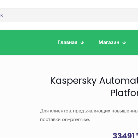
Главная
Магазин
Kaspersky Automat
Platf
Для клиентов, предъявляющих повышенные
поставки on-premise.
33491