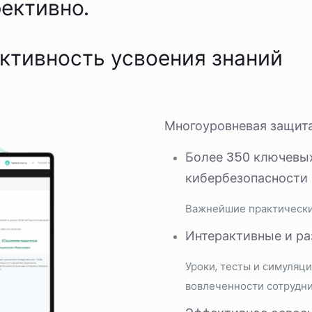
ективно.
ктивность усвоения знаний
Многоуровневая защит
Более 350 ключевых
кибербезопасности
Важнейшие практически
Интерактивные и р
Уроки, тесты и симуляц
вовлеченности сотрудн