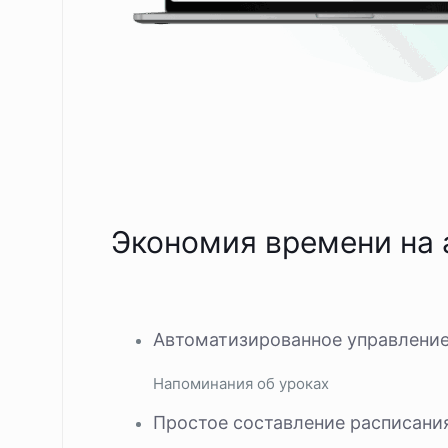
Экономия времени на
Автоматизированное управление
Напоминания об уроках
Простое составление расписани