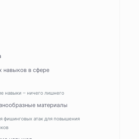
а
 навыков в сфере
е навыки – ничего лишнего
азнообразные материалы
ия фишинговых атак для повышения
иков