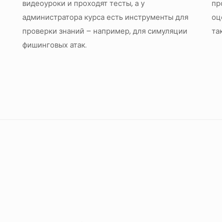
видеоуроки и проходят тесты, а у
пр
администратора курса есть инструменты для
оц
проверки знаний – например, для симуляции
та
фишинговых атак.