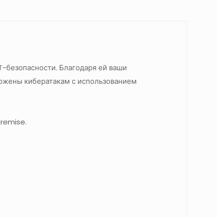
T-безопасности. Благодаря ей ваши
ержены кибератакам с использованием
remise.