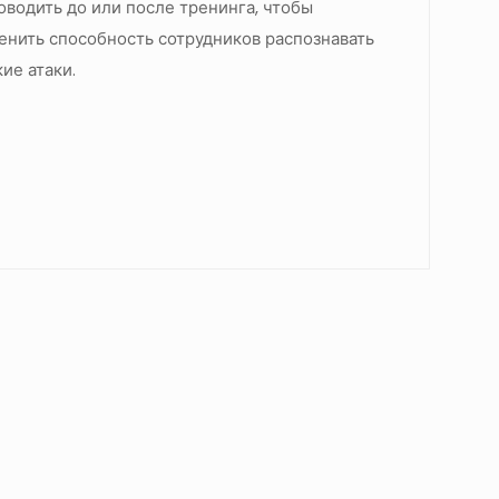
оводить до или после тренинга, чтобы
енить способность сотрудников распознавать
кие атаки.