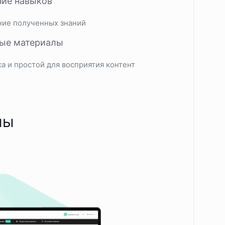
ние навыков
ние полученных знаний
ные материалы
а и простой для восприятия контент
мы