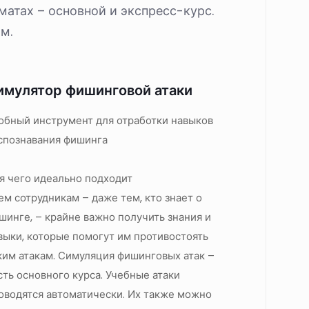
атах – основной и экспресс-курс.
м.
имулятор фишинговой атаки
обный инструмент для отработки навыков
спознавания фишинга
я чего идеально подходит
ем сотрудникам – даже тем, кто знает о
шинге, – крайне важно получить знания и
выки, которые помогут им противостоять
ким атакам. Симуляция фишинговых атак –
сть основного курса. Учебные атаки
оводятся автоматически. Их также можно