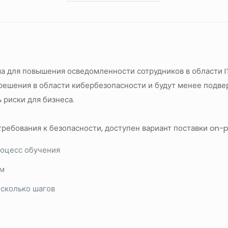
а для повышения осведомленности сотрудников в области I
решения в области кибербезопасности и будут менее подв
 риски для бизнеса.
ебования к безопасности, доступен вариант поставки on-p
роцесс обучения
ом
есколько шагов