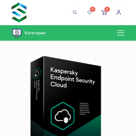
0
0
Категории