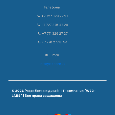
выбрать
Телефоны:
на
странице
+7 727 329 27 27
товара.
+7 727 375 47 29
+7 771 329 27 27
+7 776 277 81 54
E-mail:
info@bitcom.kz
© 2026 Разработка и дизайн
IT-компания "WEB-
LABS"
| Все права защищены