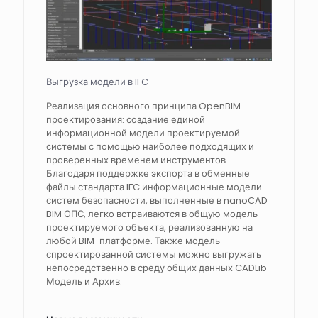
Выгрузка модели в IFC
Реализация основного принципа OpenBIM-
проектирования: создание единой
информационной модели проектируемой
системы с помощью наиболее подходящих и
проверенных временем инструментов.
Благодаря поддержке экспорта в обменные
файлы стандарта IFC информационные модели
систем безопасности, выполненные в nanoCAD
BIM ОПС, легко встраиваются в общую модель
проектируемого объекта, реализованную на
любой BIM-платформе. Также модель
спроектированной системы можно выгружать
непосредственно в среду общих данных CADLib
Модель и Архив.