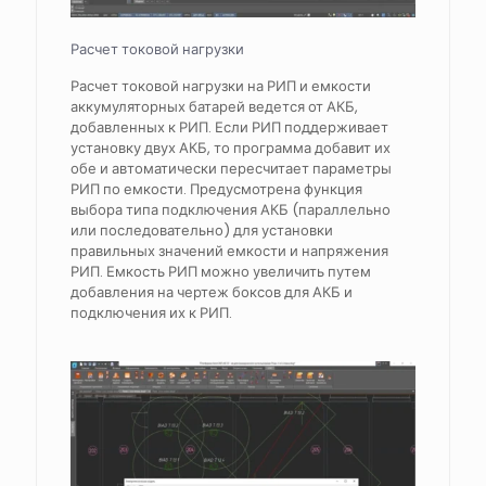
Расчет токовой нагрузки
Расчет токовой нагрузки на РИП и емкости
аккумуляторных батарей ведется от АКБ,
добавленных к РИП. Если РИП поддерживает
установку двух АКБ, то программа добавит их
обе и автоматически пересчитает параметры
РИП по емкости. Предусмотрена функция
выбора типа подключения АКБ (параллельно
или последовательно) для установки
правильных значений емкости и напряжения
РИП. Емкость РИП можно увеличить путем
добавления на чертеж боксов для АКБ и
подключения их к РИП.