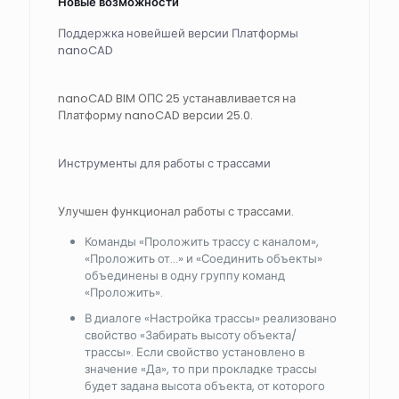
Новые возможности
Поддержка новейшей версии Платформы
nanoCAD
nanoCAD BIM ОПС 25 устанавливается на
Платформу nanoCAD версии 25.0.
Инструменты для работы с трассами
Улучшен функционал работы с трассами.
Команды «Проложить трассу с каналом»,
«Проложить от…» и «Соединить объекты»
объединены в одну группу команд
«Проложить».
В диалоге «Настройка трассы» реализовано
свойство «Забирать высоту объекта/
трассы». Если свойство установлено в
значение «Да», то при прокладке трассы
будет задана высота объекта, от которого