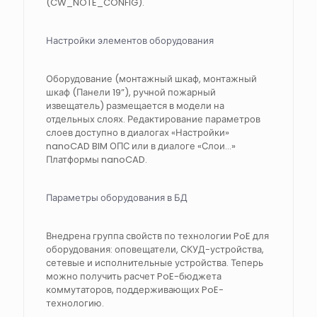
(CW_NOTE_CONFIG).
Настройки элементов оборудования
Оборудование (монтажный шкаф, монтажный
шкаф (Панели 19”), ручной пожарный
извещатель) размещается в модели на
отдельных слоях. Редактирование параметров
слоев доступно в диалогах «Настройки»
nanoCAD BIM ОПС или в диалоге «Слои…»
Платформы nanoCAD.
Параметры оборудования в БД
Внедрена группа свойств по технологии PoE для
оборудования: оповещатели, СКУД-устройства,
сетевые и исполнительные устройства. Теперь
можно получить расчет PoE-бюджета
коммутаторов, поддерживающих PoE-
технологию.