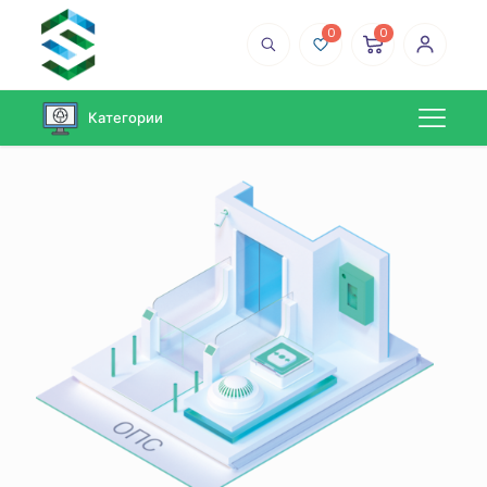
0
0
Категории