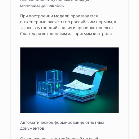
минимизация ошибок
При построении модели производятся
инженерные расчеты по российским нормам, а
также внутренний анализ и проверка проекта
благодаря встроенным алгоритмам контроля.
Автоматическое формирование отчетных
документов
Охват ключевых потребностей по всей