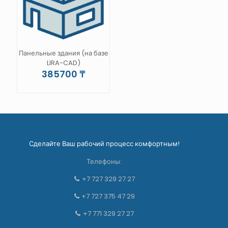
на
странице
товара.
Панельные здания (на базе
LIRA-CAD)
385700
₸
Сделайте Ваш рабочий процесс комфортным!
Телефоны:
+7 727 329 27 27
+7 727 375 47 29
+7 771 329 27 27