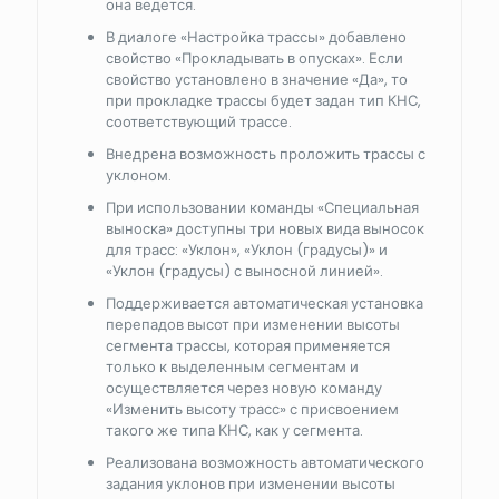
она ведется.
В диалоге «Настройка трассы» добавлено
свойство «Прокладывать в опусках». Если
свойство установлено в значение «Да», то
при прокладке трассы будет задан тип КНС,
соответствующий трассе.
Внедрена возможность проложить трассы с
уклоном.
При использовании команды «Специальная
выноска» доступны три новых вида выносок
для трасс: «Уклон», «Уклон (градусы)» и
«Уклон (градусы) с выносной линией».
Поддерживается автоматическая установка
перепадов высот при изменении высоты
сегмента трассы, которая применяется
только к выделенным сегментам и
осуществляется через новую команду
«Изменить высоту трасс» с присвоением
такого же типа КНС, как у сегмента.
Реализована возможность автоматического
задания уклонов при изменении высоты