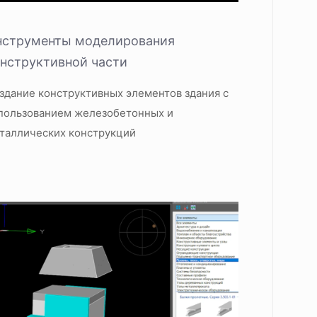
нструменты моделирования
нструктивной части
здание конструктивных элементов здания с
пользованием железобетонных и
таллических конструкций