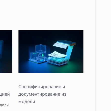
Специфицирование и
цией
документирование из
модели
одели