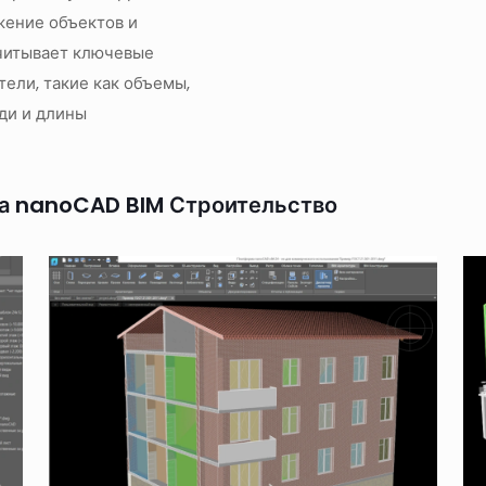
жение объектов и
читывает ключевые
тели, такие как объемы,
ди и длины
а nanoCAD BIM Строительство