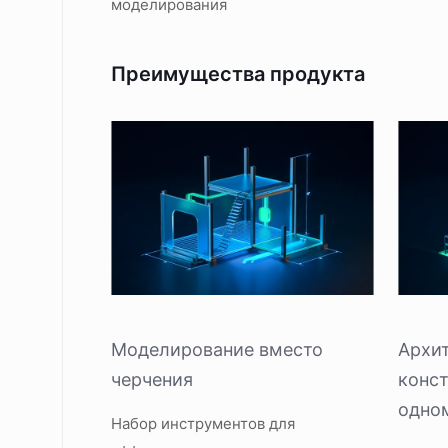
моделирования
Преимущества продукта
Моделирование вместо
Архит
черчения
конст
одно
Набор инструментов для