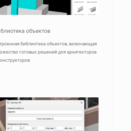
блиотека объектов
троенная библиотека объектов, включающая
ожество готовых решений для архитекторов
конструкторов