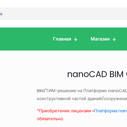
Главная
Магазин
nanoCAD BIM 
BIM/ТИМ-решение на Платформе nanoCAD 
конструктивной частей зданий/сооружени
*Приобретение лицензии «
Платформа nan
обязательно.