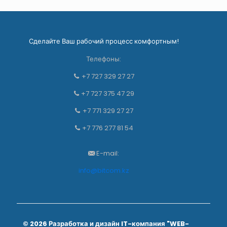
Сделайте Ваш рабочий процесс комфортным!
Телефоны:
+7 727 329 27 27
+7 727 375 47 29
+7 771 329 27 27
+7 776 277 81 54
E-mail:
info@bitcom.kz
© 2026 Разработка и дизайн
IT-компания "WEB-