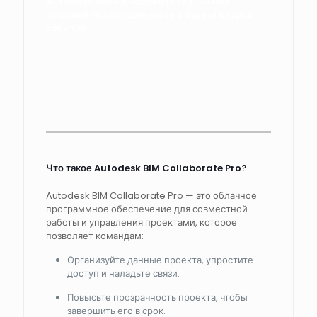
Autodesk BIM Collaborate Pro CLOUD:
создавайте, сотрудничайте и будьте в курсе
событий
Что такое Autodesk BIM Collaborate Pro?
Autodesk BIM Collaborate Pro — это облачное
программное обеспечение для совместной
работы и управления проектами, которое
позволяет командам:
Организуйте данные проекта, упростите
доступ и наладьте связи.
Повысьте прозрачность проекта, чтобы
завершить его в срок.