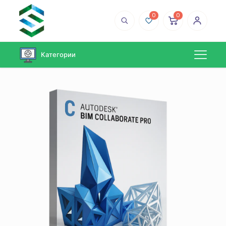
0
0
Категории