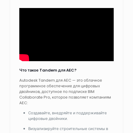
Что такое Tandem для AEC?
Autodesk Tandem для AEC — это облачное
программное обеспечение для цифровых
двойников, доступное по подписке BIM
Collaborate Pro, которое позволяет компаниям
AEC:
Создавайте, внедряйте и поддерживайте
цифровые двойники.
Визуализируйте строительные системы в