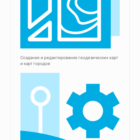
Создание и редактирование геодезических карт
и карт городов