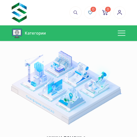
0
0
Категории