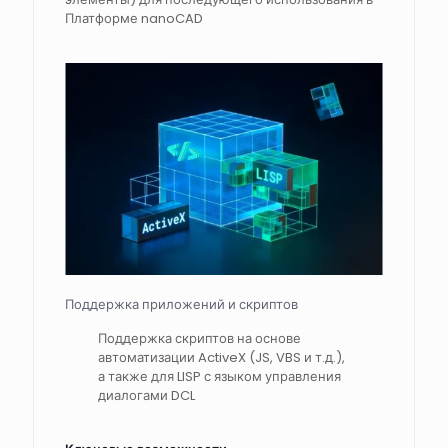
Платформе nanoCAD
Поддержка приложений и скриптов
Поддержка скриптов на основе
автоматизации ActiveX (JS, VBS и т.д.),
а также для LISP с языком управления
диалогами DCL