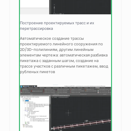
Построение проектируемых трасс и их
перетрассировка
Автоматическое создание трассы
проектируемого линейного сооружения по
2D/3D-полилиниям, другим линейным
элементам чертежа: автоматическая разбивка
пикетажа с заданным шагом, создание на
трассе участков с различным пикетажем, ввод
рубленых пикетов