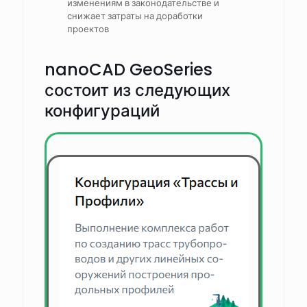
изменениям в законодательстве и
снижает затраты на доработки
проектов
nanoCAD GeoSeries
состоит из следующих
конфигураций